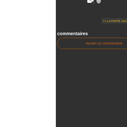
<< LA FERTÉ GA
commentaires
Ajouter un commentaire