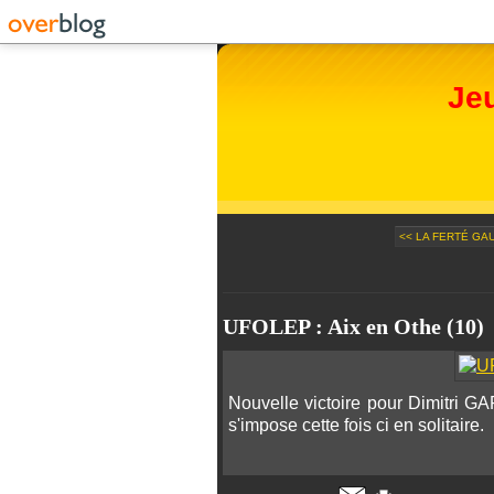
Je
<< LA FERTÉ GA
UFOLEP : Aix en Othe (10)
Nouvelle victoire pour Dimitri GA
s'impose cette fois ci en solitaire.