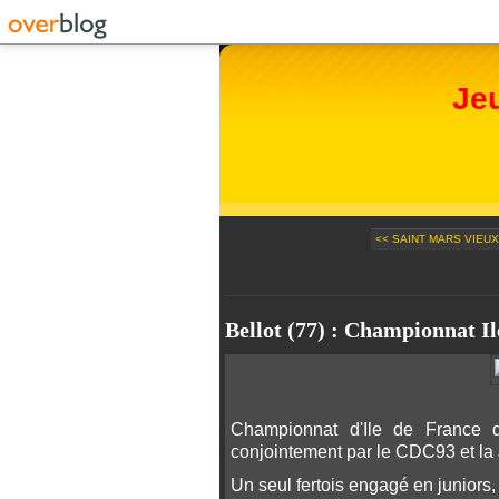
Je
<< SAINT MARS VIEUX 
Bellot (77) : Championnat 
Championnat d'Ile de France 
conjointement par le CDC93 et la
Un seul fertois engagé en junior