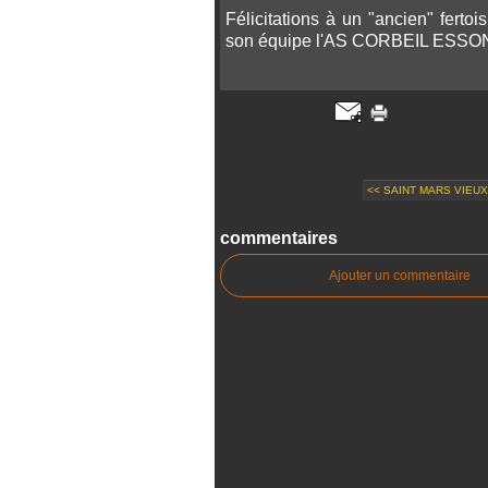
Félicitations à un "ancien" fert
son équipe l'AS CORBEIL ESSONNE
<< SAINT MARS VIEUX 
commentaires
Ajouter un commentaire