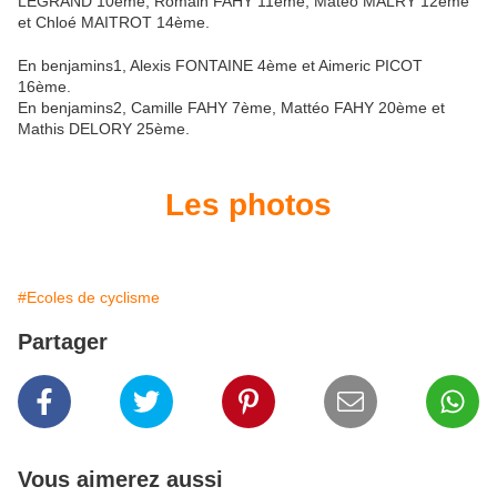
LEGRAND 10ème, Romain FAHY 11ème, Matéo MALRY 12ème
et Chloé MAITROT 14ème.
En benjamins1, Alexis FONTAINE 4ème et Aimeric PICOT
16ème.
En benjamins2, Camille FAHY 7ème, Mattéo FAHY 20ème et
Mathis DELORY 25ème.
Les photos
#Ecoles de cyclisme
Partager
Vous aimerez aussi