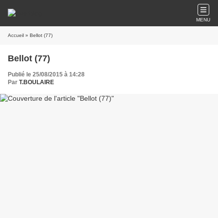
MENU
Accueil
» Bellot (77)
Bellot (77)
Publié le 25/08/2015 à 14:28
Par
T.BOULAIRE