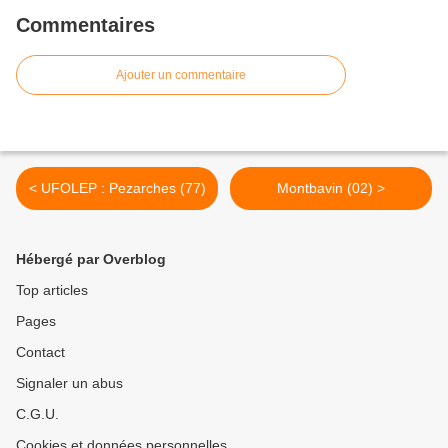
Commentaires
Ajouter un commentaire
< UFOLEP : Pezarches (77)
Montbavin (02) >
Hébergé par Overblog
Top articles
Pages
Contact
Signaler un abus
C.G.U.
Cookies et données personnelles