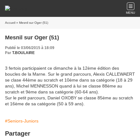
MENU
Accueil
» Mesnil sur Oger (51)
Mesnil sur Oger (51)
Publié le 03/06/2015 à 18:09
Par
T.BOULAIRE
3 fertois participaient ce dimanche à la 12ème édition des
boucles de la Marne. Sur le grand parcours, Alexis CALLEWAERT
se clase 44ème au scratch et 10ème dans sa catégorie (18 à 29
ans), Michel MENNESSON quand à lui se classe 88ème au
scratch et 9ème dans sa catégorie (60-64 ans).
Sur le petit parcours, Daniel OXOBY se classe 85ème au scratch
et 16ème de sa catégorie (50 à 59 ans).
#Seniors-Juniors
Partager