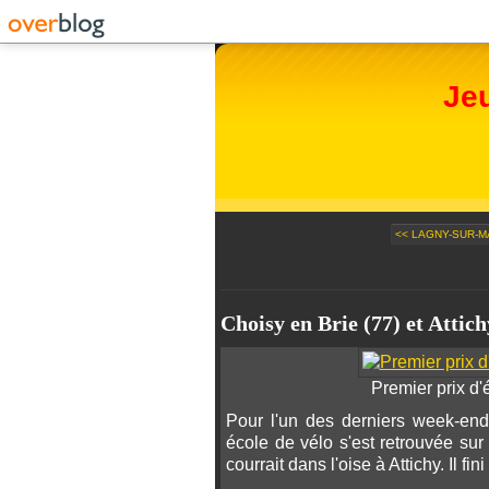
Je
<< LAGNY-SUR-M
Choisy en Brie (77) et Attich
Premier prix d'
Pour l'un des derniers week-end
école de vélo s'est retrouvée s
courrait dans l'oise à Attichy. Il f