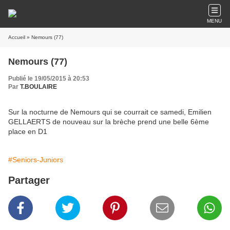
MENU
Accueil
» Nemours (77)
Nemours (77)
Publié le 19/05/2015 à 20:53
Par
T.BOULAIRE
Sur la nocturne de Nemours qui se courrait ce samedi, Emilien
GELLAERTS de nouveau sur la brèche prend une belle 6ème
place en D1
#Seniors-Juniors
Partager