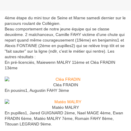
4ème étape du mini tour de Seine et Marne samedi dernier sur le
parcours roulant de Collégien.
Beau comportement de notre jeune équipe qui se classe
deuxième. 2 malchanceux, Camille FAHY victime d'une chute qui
repart quand même courageusement (19ème) en benjamins1 et
Alexis FONTAINE (2ème en pupilles2) qui se relève trop tôt et se
"fait sauter" sur la ligne (ndlr, c'est le métier qui rentre). Les
autres résultats :
En pré-licenciés, Maiewenn MALRY 11ème et Cléa FRADIN
13ème
Cléa FRADIN
En pousins1, Augustin FAHY 3ème
Matéo MALRY
En pupilles1, Jared GUIGNARD 2ème, Nael MAGE 4ème, Ewan
FRADIN 6ème, Matéo MALRY 7ème, Romain FAHY 8ème,
Titouan LEGRAND 9ème.