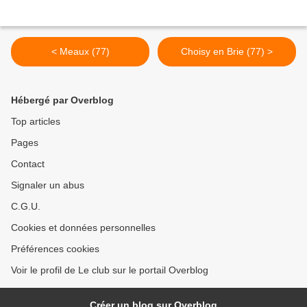
< Meaux (77)
Choisy en Brie (77) >
Hébergé par Overblog
Top articles
Pages
Contact
Signaler un abus
C.G.U.
Cookies et données personnelles
Préférences cookies
Voir le profil de Le club sur le portail Overblog
Créer un blog sur Overblog