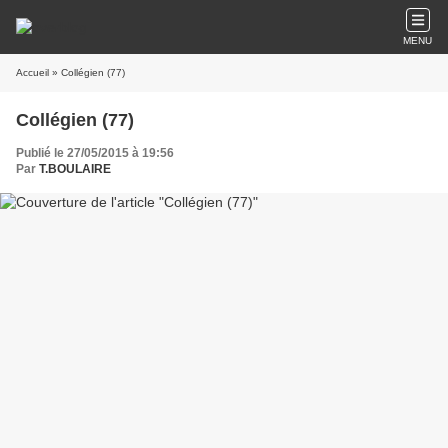
MENU
Accueil
» Collégien (77)
Collégien (77)
Publié le 27/05/2015 à 19:56
Par
T.BOULAIRE