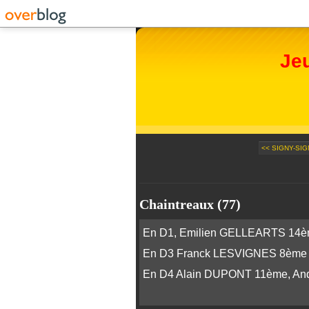
Je
<< SIGNY-SIG
Chaintreaux (77)
En D1, Emilien GELLEARTS 14
En D3 Franck LESVIGNES 8ème
En D4 Alain DUPONT 11ème, A