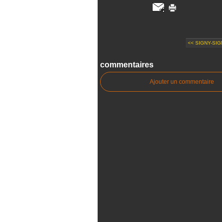
<< SIGNY-SIG
commentaires
Ajouter un commentaire