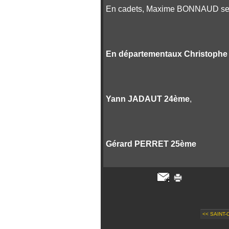
En cadets, Maxime BONNAUD se
En départementaux Christophe
Yann JADAUT 24ème
,
Gérard PERRET 25ème
<< SAINT-