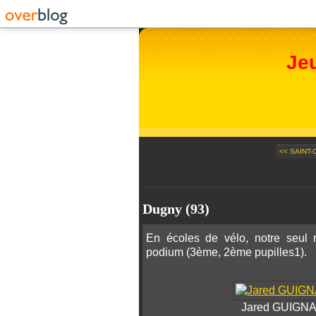
Je
<< SAINT-
Dugny (93)
En écoles de vélo, notre seul
podium (3ème, 2ème pupilles1).
Jared GUIGNAR