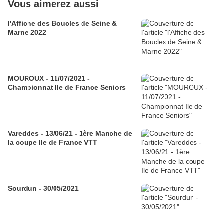
Vous aimerez aussi
l'Affiche des Boucles de Seine &
Marne 2022
MOUROUX - 11/07/2021 -
Championnat Ile de France Seniors
Vareddes - 13/06/21 - 1ère Manche de
la coupe Ile de France VTT
Sourdun - 30/05/2021