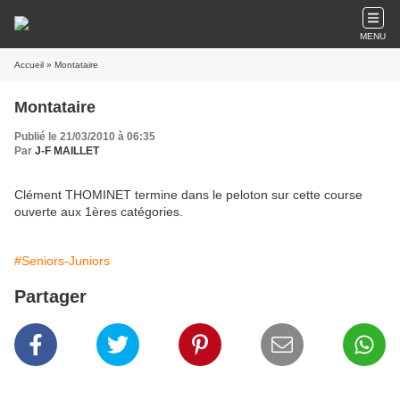
MENU
Accueil
» Montataire
Montataire
Publié le 21/03/2010 à 06:35
Par
J-F MAILLET
Clément THOMINET termine dans le peloton sur cette course
ouverte aux 1ères catégories.
#Seniors-Juniors
Partager