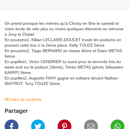
On prend presque les mêmes qu'à Choisy en Brie le samedi et
notre école de vélo plus ou moins quelques éléments se retrouve
à Jouy le Chatel.
En poussins1, Killian LECLAIRE-DOUCET truste les podiums en
prenant cette fois ci la 2ème place. Kelly TOUZE 5ème.
En poussins2, Tiago BERNARD se classe 4ème et Ewen METAS
6ème.
En pupilles1, Victor CENDRIER lui aussi pour la seconde fois du
week-end sur le podium (3ème), Timéo METAS (photo Sébastien
KARPP) 9ème.
En pupilles2, Augustin FAHY gagne en solitaire devant Nathan
MAITROT. Tony TOUZE 5ème.
#Ecoles de cyclisme
Partager