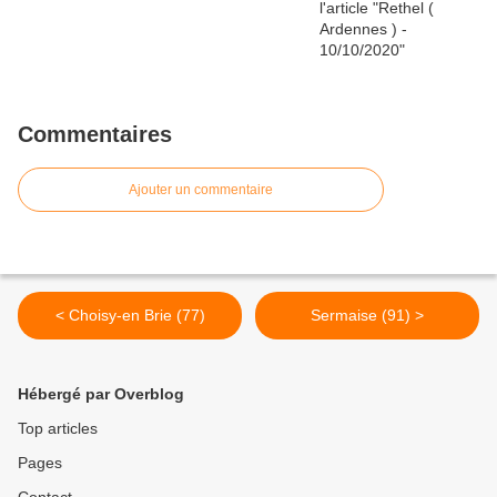
Commentaires
Ajouter un commentaire
< Choisy-en Brie (77)
Sermaise (91) >
Hébergé par Overblog
Top articles
Pages